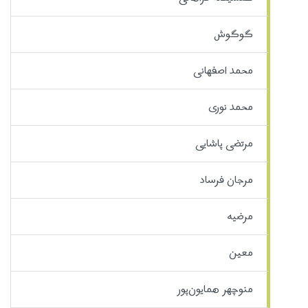
گوگوش
محمد اصفهانی
محمد نوری
مرتضی پاشایی
مرجان فرساد
مرضیه
معین
منوچهر همایون‌پور