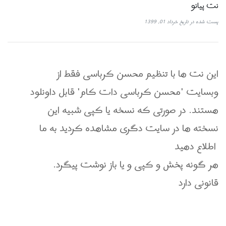
نت پیانو
پست شده در تاریخ خرداد 01, 1399
این نت ها با تنظیم محسن کرباسی فقط از
وبسایت 'محسن کرباسی دات کام' قابل داونلود
هستند. در صورتی که نسخه یا کپی شبیه این
نسخته ها در سایت دگری مشاهده کردید به ما
اطلاع دهید
.هر گونه پخش و کپی و یا باز نوشت پیگرد
قانونی دارد