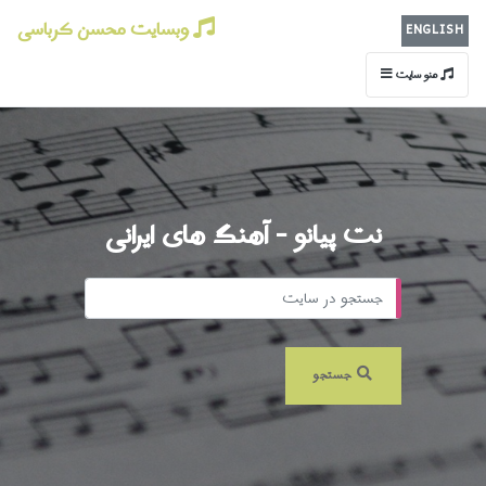
وبسایت محسن کرباسی
ENGLISH
منو سایت
نت پیانو - آهنگ های ایرانی
جستجو