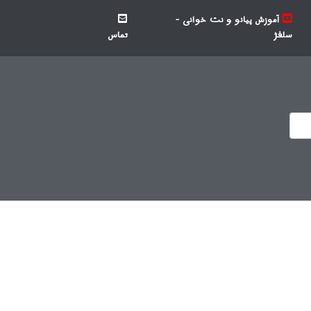
آموزش پیانو و نت خوانی -
سلفژ
تماس