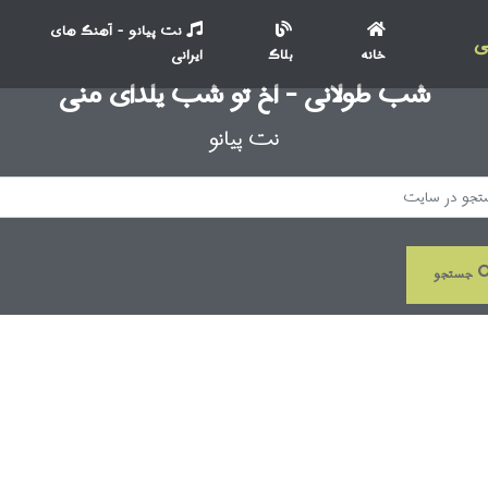
نت پیانو - آهنگ های
ی
خانه
بلاگ
ایرانی
شب طولانی - اخ تو شب یلدای منی
نت پیانو
جستجو