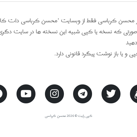
یم محسن کرباسی فقط از وبسایت 'محسن کرباسی دات کام'
 صورتی که نسخه یا کپی شبیه این نسخته ها در سایت دگر
 و یا باز نوشت پیگرد قانونی دارد
کپی رایت © 2026 محسن کرباسی