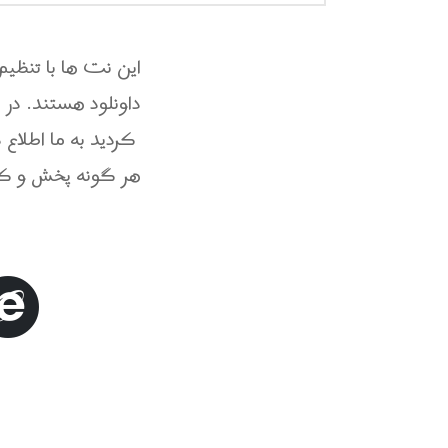
این نت ها با تنظ
داونلود هستند. در
کردید به ما اطلاع دهید
.هر گونه پخش و کپی