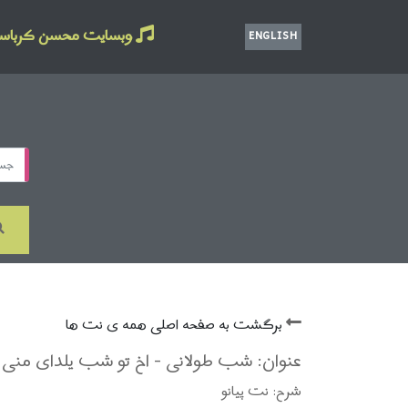
وبسایت محسن کرباس
ENGLISH
برگشت به صفحه اصلی همه ی نت ها
عنوان: شب طولانی - اخ تو شب یلدای منی
شرح: نت پیانو