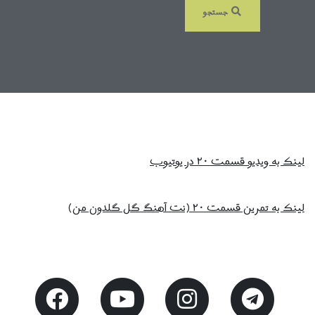
جستجو
لینک به ویدیو قسمت ۲۰ در یوتیوب
لینک به تمرین قسمت ۲۰ (نت آهنگ گل گلدون من)