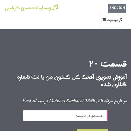
وبسایت محسن کرباسی
ENGLISH
منو سایت
قسمت ۲۰
آموزش تصویری آهنگ گل گلدون من با نت شماره
گذاری شده
Posted توسط Mohsen Karbassi در تاریخ مرداد 25, 1399